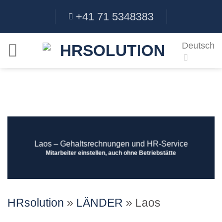
Skip
+41 71 5348383
to
content
Deutsch
Laos ‒ Gehaltsrechnungen und HR-Service
Mitarbeiter einstellen, auch ohne Betriebstätte
HRsolution
»
LÄNDER
»
Laos