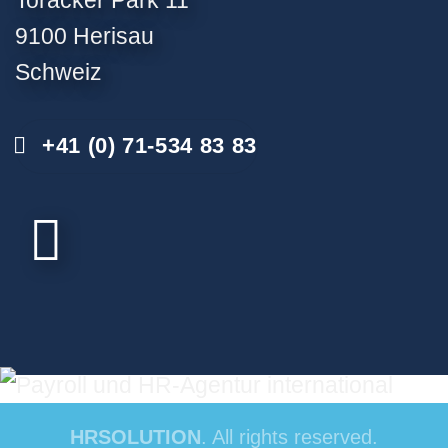
9100 Herisau
Schweiz
+41 (0) 71-534 83 83
HRSOLUTION
. All rights reserved.