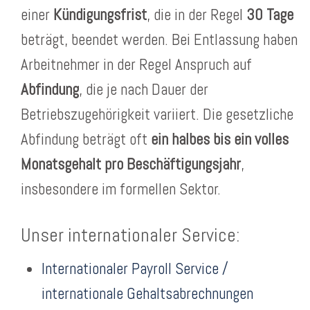
einer
Kündigungsfrist
, die in der Regel
30 Tage
beträgt, beendet werden. Bei Entlassung haben
Arbeitnehmer in der Regel Anspruch auf
Abfindung
, die je nach Dauer der
Betriebszugehörigkeit variiert. Die gesetzliche
Abfindung beträgt oft
ein halbes bis ein volles
Monatsgehalt pro Beschäftigungsjahr
,
insbesondere im formellen Sektor.
Unser internationaler Service:
Internationaler Payroll Service /
internationale Gehaltsabrechnungen