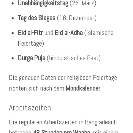
Unabhängigkeitstag
(26. März)
Tag des Sieges
(16. Dezember)
Eid al-Fitr
und
Eid al-Adha
(islamische
Feiertage)
Durga Puja
(hinduistisches Fest)
Die genauen Daten der religiösen Feiertage
richten sich nach dem
Mondkalender
.
Arbeitszeiten
Die regulären Arbeitszeiten in Bangladesch
betragen
48 Stunden pro Woche
, mit einem