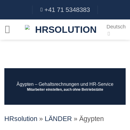
Skip
+41 71 5348383
to
content
Deutsch
Ägypten ‒ Gehaltsrechnungen und HR-Service
Mitarbeiter einstellen, auch ohne Betriebstätte
HRsolution
»
LÄNDER
»
Ägypten