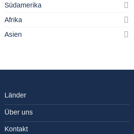
Südamerika
Afrika
Asien
Länder
Über uns
Kontakt