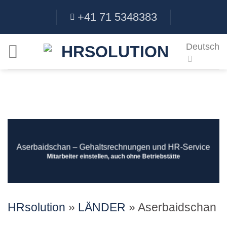
Skip
+41 71 5348383
to
content
Deutsch
Aserbaidschan ‒ Gehaltsrechnungen und HR-Service
Mitarbeiter einstellen, auch ohne Betriebstätte
HRsolution
»
LÄNDER
»
Aserbaidschan