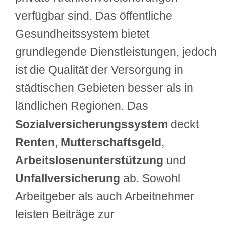
verfügbar sind. Das öffentliche
Gesundheitssystem bietet
grundlegende Dienstleistungen, jedoch
ist die Qualität der Versorgung in
städtischen Gebieten besser als in
ländlichen Regionen. Das
Sozialversicherungssystem
deckt
Renten
,
Mutterschaftsgeld
,
Arbeitslosenunterstützung
und
Unfallversicherung
ab. Sowohl
Arbeitgeber als auch Arbeitnehmer
leisten Beiträge zur