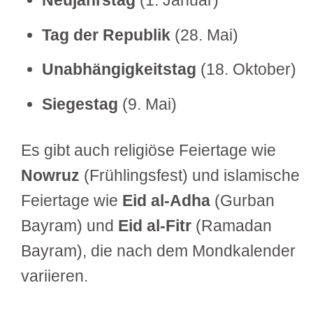
Neujahrstag
(1. Januar)
Tag der Republik
(28. Mai)
Unabhängigkeitstag
(18. Oktober)
Siegestag
(9. Mai)
Es gibt auch religiöse Feiertage wie
Nowruz
(Frühlingsfest) und islamische
Feiertage wie
Eid al-Adha
(Gurban
Bayram) und
Eid al-Fitr
(Ramadan
Bayram), die nach dem Mondkalender
variieren.