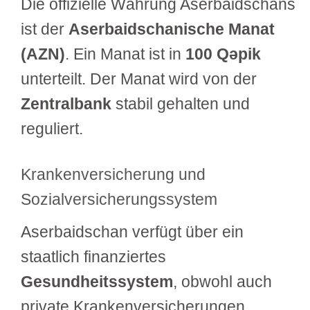
Die offizielle Währung Aserbaidschans
ist der
Aserbaidschanische Manat
(AZN)
. Ein Manat ist in
100 Qəpik
unterteilt. Der Manat wird von der
Zentralbank
stabil gehalten und
reguliert.
Krankenversicherung und
Sozialversicherungssystem
Aserbaidschan verfügt über ein
staatlich finanziertes
Gesundheitssystem
, obwohl auch
private Krankenversicherungen