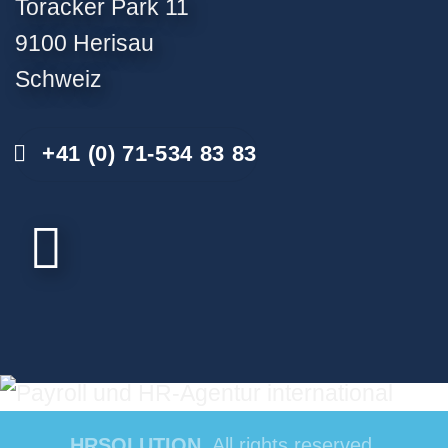
Toracker Park 11
9100 Herisau
Schweiz
+41 (0) 71-534 83 83
HRSOLUTION
. All rights reserved.