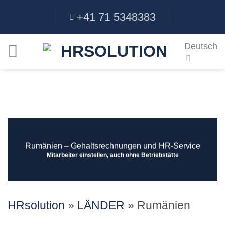
Skip
+41 71 5348383
to
content
Deutsch
Rumänien ‒ Gehaltsrechnungen und HR-Service
Mitarbeiter einstellen, auch ohne Betriebstätte
HRsolution
»
LÄNDER
»
Rumänien