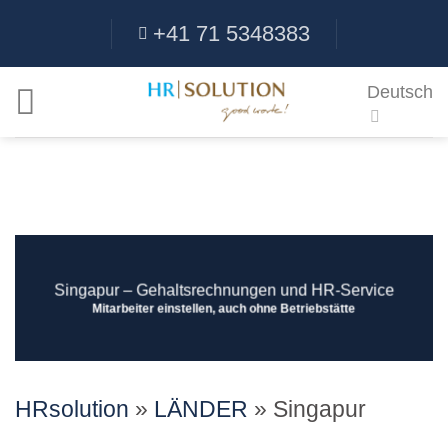
Skip
+41 71 5348383
to
content
Deutsch
Singapur ‒ Gehaltsrechnungen und HR-Service
Mitarbeiter einstellen, auch ohne Betriebstätte
HRsolution
»
LÄNDER
»
Singapur