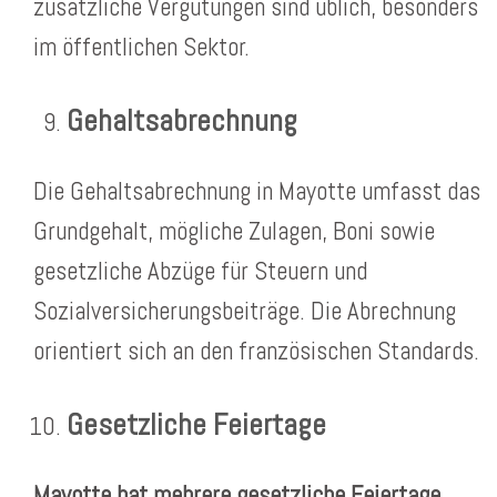
zusätzliche Vergütungen sind üblich, besonders
im öffentlichen Sektor.
Gehaltsabrechnung
Die Gehaltsabrechnung in Mayotte umfasst das
Grundgehalt, mögliche Zulagen, Boni sowie
gesetzliche Abzüge für Steuern und
Sozialversicherungsbeiträge. Die Abrechnung
orientiert sich an den französischen Standards.
Gesetzliche Feiertage
Mayotte hat mehrere gesetzliche Feiertage,