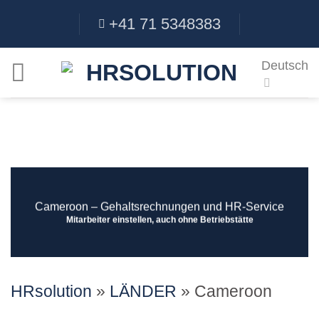
Skip
+41 71 5348383
to
content
Deutsch
Cameroon ‒ Gehaltsrechnungen und HR-Service
Mitarbeiter einstellen, auch ohne Betriebstätte
HRsolution
»
LÄNDER
»
Cameroon