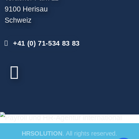
9100 Herisau
Schweiz
+41 (0) 71-534 83 83
HRSOLUTION
. All rights reserved.