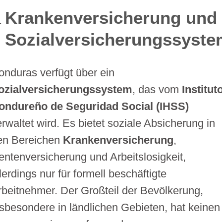
Krankenversicherung und
Sozialversicherungssyste
onduras verfügt über ein
ozialversicherungssystem
, das vom
Institut
ondureño de Seguridad Social (IHSS)
erwaltet wird. Es bietet soziale Absicherung in
en Bereichen
Krankenversicherung
,
entenversicherung und Arbeitslosigkeit,
lerdings nur für formell beschäftigte
rbeitnehmer. Der Großteil der Bevölkerung,
nsbesondere in ländlichen Gebieten, hat keinen