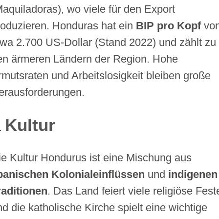
Maquiladoras), wo viele für den Export
roduzieren. Honduras hat ein
BIP pro Kopf
vo
twa 2.700 US-Dollar (Stand 2022) und zählt zu
en ärmeren Ländern der Region. Hohe
rmutsraten und Arbeitslosigkeit bleiben große
erausforderungen.
Kultur
ie Kultur Hondurus ist eine Mischung aus
panischen Kolonialeinflüssen
und
indigenen
raditionen
. Das Land feiert viele religiöse Fest
nd die katholische Kirche spielt eine wichtige