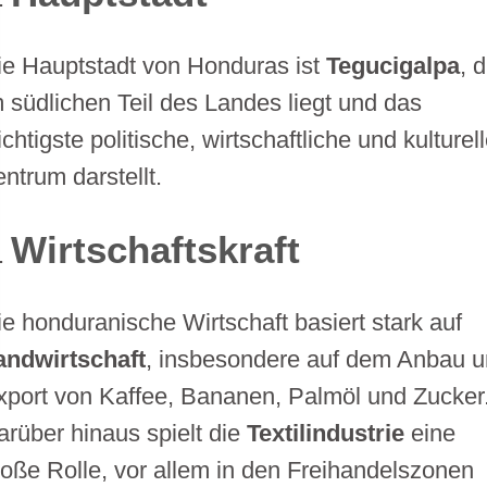
ie Hauptstadt von Honduras ist
Tegucigalpa
, 
m südlichen Teil des Landes liegt und das
chtigste politische, wirtschaftliche und kulturel
entrum darstellt.
Wirtschaftskraft
ie honduranische Wirtschaft basiert stark auf
andwirtschaft
, insbesondere auf dem Anbau 
xport von Kaffee, Bananen, Palmöl und Zucker
arüber hinaus spielt die
Textilindustrie
eine
roße Rolle, vor allem in den Freihandelszonen