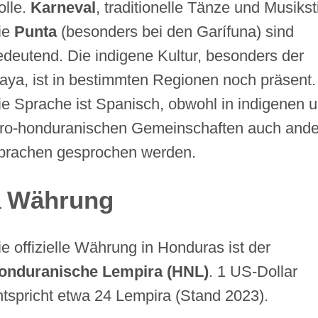
olle.
Karneval
, traditionelle Tänze und Musikst
ie
Punta
(besonders bei den Garífuna) sind
edeutend. Die indigene Kultur, besonders der
aya, ist in bestimmten Regionen noch präsent.
ie Sprache ist Spanisch, obwohl in indigenen 
fro-honduranischen Gemeinschaften auch and
prachen gesprochen werden.
Währung
ie offizielle Währung in Honduras ist der
onduranische Lempira (HNL)
. 1 US-Dollar
ntspricht etwa 24 Lempira (Stand 2023).