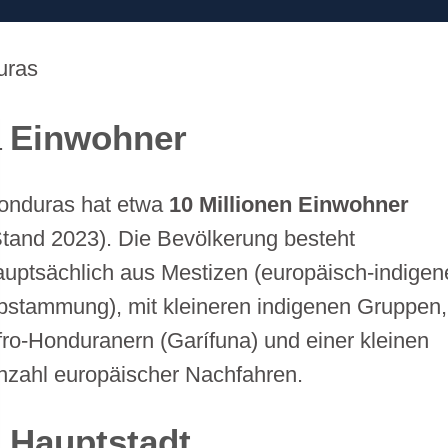
uras
Einwohner
onduras hat etwa
10 Millionen Einwohner
Stand 2023). Die Bevölkerung besteht
auptsächlich aus Mestizen (europäisch-indigen
bstammung), mit kleineren indigenen Gruppen,
fro-Honduranern (Garífuna) und einer kleinen
nzahl europäischer Nachfahren.
Hauptstadt