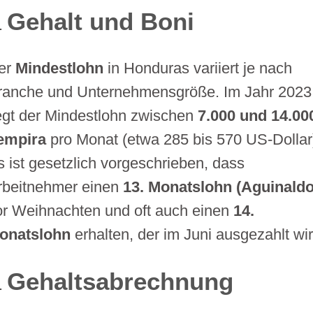
Gehalt und Boni
er
Mindestlohn
in Honduras variiert je nach
ranche und Unternehmensgröße. Im Jahr 2023
iegt der Mindestlohn zwischen
7.000 und 14.00
empira
pro Monat (etwa 285 bis 570 US-Dollar
s ist gesetzlich vorgeschrieben, dass
rbeitnehmer einen
13. Monatslohn (Aguinaldo
or Weihnachten und oft auch einen
14.
onatslohn
erhalten, der im Juni ausgezahlt wir
Gehaltsabrechnung