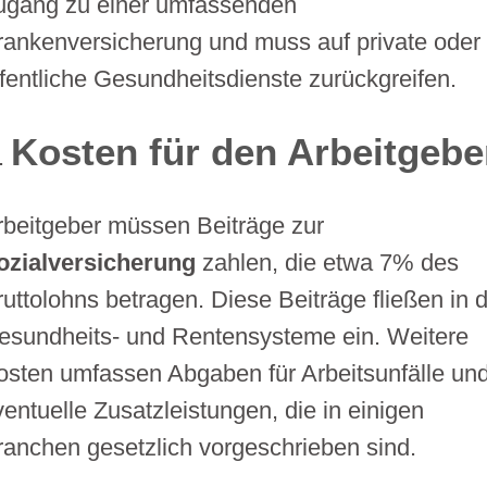
ugang zu einer umfassenden
rankenversicherung und muss auf private oder
ffentliche Gesundheitsdienste zurückgreifen.
Kosten für den Arbeitgebe
rbeitgeber müssen Beiträge zur
ozialversicherung
zahlen, die etwa 7% des
ruttolohns betragen. Diese Beiträge fließen in d
esundheits- und Rentensysteme ein. Weitere
osten umfassen Abgaben für Arbeitsunfälle un
ventuelle Zusatzleistungen, die in einigen
ranchen gesetzlich vorgeschrieben sind.