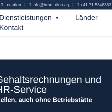
Location
info@hrsolution.ag
+41 71 5348383
Dienstleistungen
Länder
Kontakt
Gehaltsrechnungen und
HR-Service
tellen, auch ohne Betriebstätte