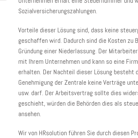
Unternehmen erhält eine Steuernummer und wi
Sozialversicherungszahlungen.
Vorteile dieser Lösung sind, dass keine steuer
geschaffen wird. Dadurch sind die Kosten zu Be
Gründung einer Niederlassung. Der Mitarbeiter 
mit Ihrem Unternehmen und kann so eine Firme
erhalten. Der Nachteil dieser Lösung besteht d
Genehmigung der Zentrale keine Verträge unte
usw. darf. Der Arbeitsvertrag sollte dies wide
geschieht, würden die Behörden dies als steu
ansehen.
Wir von HRsolution führen Sie durch diesen Pro