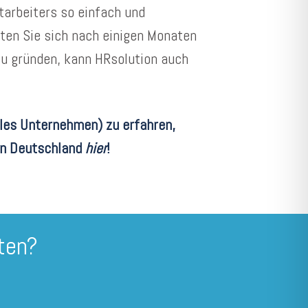
tarbeiters so einfach und
lten Sie sich nach einigen Monaten
zu gründen, kann HRsolution auch
les Unternehmen) zu erfahren,
 in Deutschland
hier
!
ten?