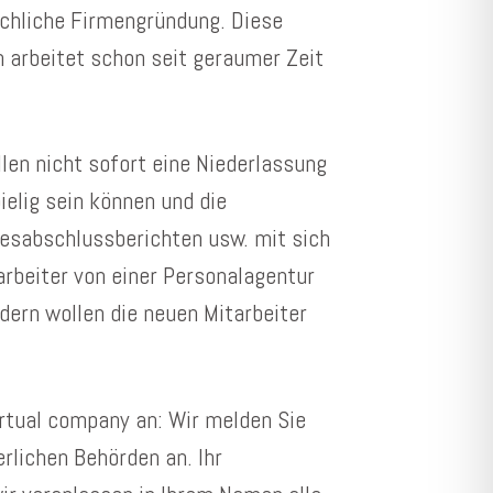
ächliche Firmengründung. Diese
n arbeitet schon seit geraumer Zeit
llen nicht sofort eine Niederlassung
ielig sein können und die
esabschlussberichten usw. mit sich
tarbeiter von einer Personalagentur
dern wollen die neuen Mitarbeiter
virtual company an: Wir melden Sie
erlichen Behörden an. Ihr