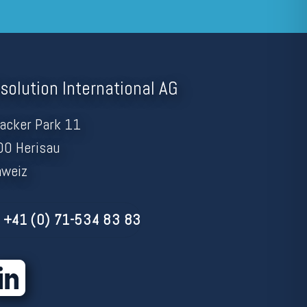
solution International AG
acker Park 11
0 Herisau
hweiz
+41 (0) 71-534 83 83