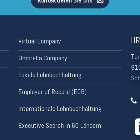
Kontaktieren Sie uns
HR
Virtual Company
Tor
Umbrella Company
910
Lokale Lohnbuchhaltung
Sc
Employer of Record (EOR)
Internationale Lohnbuchhaltung
Executive Search in 60 Ländern