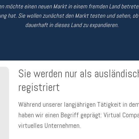
n möchte einen neuen Markt in einem fremden Land betreten
ng hat. Sie wollen zunächst den Markt testen und sehen, ob 
dauerhaft in dieses Land zu expandieren.
Sie werden nur als ausländisc
registriert
Während unserer langjährigen Tätigkeit in de
haben wir einen Begriff geprägt: Virtual Comp
virtuelles Unternehmen.