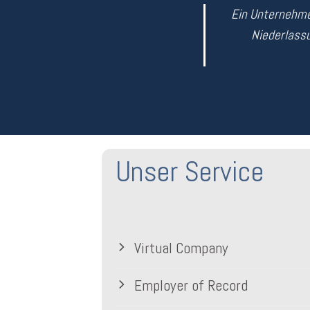
Ein Unternehme
Niederlassu
Unser Service
Virtual Company
Employer of Record