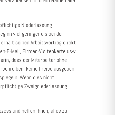
r veranlassen in Ihrem Namen alle
pflichtige Niederlassung
ginn viel geringer als bei der
erhält seinen Arbeitsvertrag direkt
n-E-Mail, Firmen-Visitenkarte usw.
arin, dass der Mitarbeiter ohne
rschreiben, keine Preise ausgeben
rspiegeln. Wenn dies nicht
erpflichtige Zweigniederlassung
zess und helfen Ihnen, alles zu