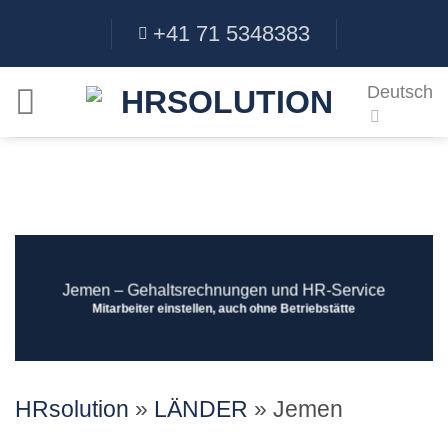
Skip
+41 71 5348383
to
content
Deutsch
Jemen ‒ Gehaltsrechnungen und HR-Service
Mitarbeiter einstellen, auch ohne Betriebstätte
HRsolution
»
LÄNDER
»
Jemen