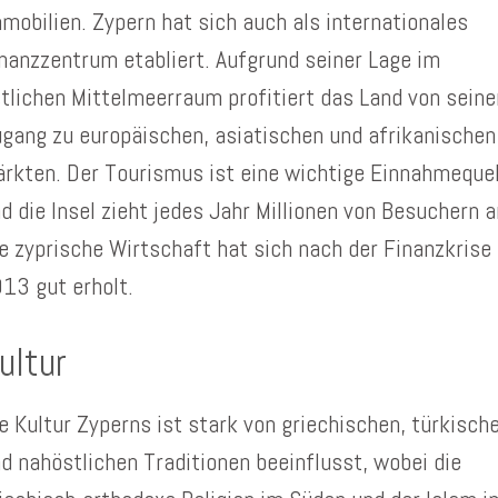
mobilien. Zypern hat sich auch als internationales
nanzzentrum etabliert. Aufgrund seiner Lage im
tlichen Mittelmeerraum profitiert das Land von sein
gang zu europäischen, asiatischen und afrikanischen
rkten. Der Tourismus ist eine wichtige Einnahmequel
d die Insel zieht jedes Jahr Millionen von Besuchern a
e zyprische Wirtschaft hat sich nach der Finanzkrise
13 gut erholt.
ultur
e Kultur Zyperns ist stark von griechischen, türkisch
d nahöstlichen Traditionen beeinflusst, wobei die