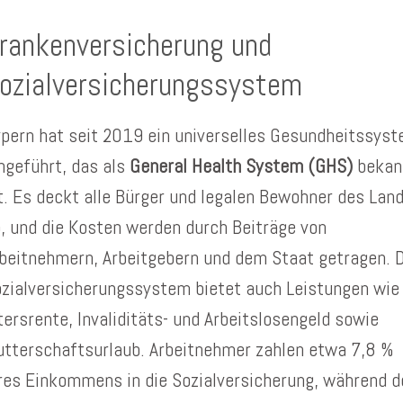
rankenversicherung und
ozialversicherungssystem
pern hat seit 2019 ein universelles Gesundheitssys
ngeführt, das als
General Health System (GHS)
bekan
t. Es deckt alle Bürger und legalen Bewohner des Lan
, und die Kosten werden durch Beiträge von
beitnehmern, Arbeitgebern und dem Staat getragen. 
zialversicherungssystem bietet auch Leistungen wie
tersrente, Invaliditäts- und Arbeitslosengeld sowie
tterschaftsurlaub. Arbeitnehmer zahlen etwa 7,8 %
res Einkommens in die Sozialversicherung, während d