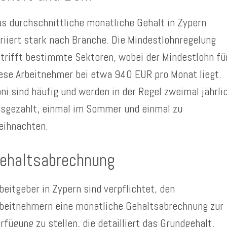
s durchschnittliche monatliche Gehalt in Zypern
riiert stark nach Branche. Die Mindestlohnregelung
trifft bestimmte Sektoren, wobei der Mindestlohn fü
ese Arbeitnehmer bei etwa 940 EUR pro Monat liegt.
ni sind häufig und werden in der Regel zweimal jährli
sgezahlt, einmal im Sommer und einmal zu
eihnachten.
ehaltsabrechnung
beitgeber in Zypern sind verpflichtet, den
beitnehmern eine monatliche Gehaltsabrechnung zur
rfügung zu stellen, die detailliert das Grundgehalt,