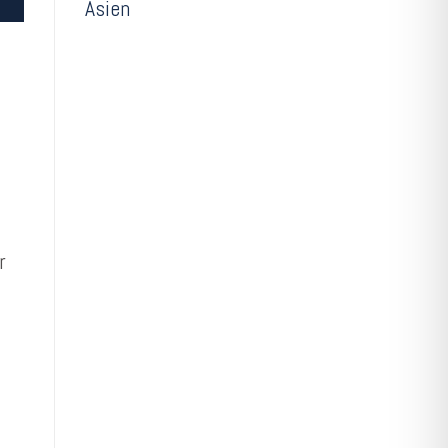
Asien
r