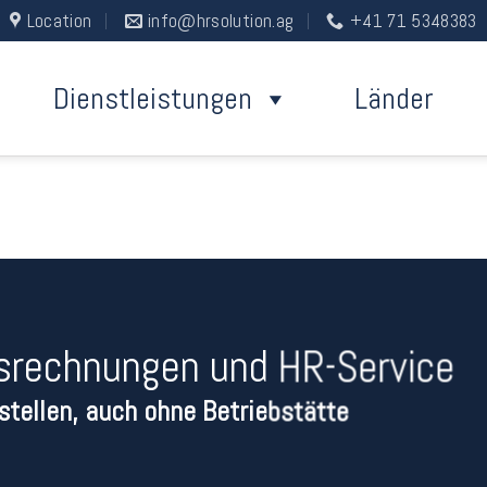
Location
info@hrsolution.ag
+41 71 5348383
Dienstleistungen
Länder
srechnungen und HR-Service
nstellen, auch ohne Betriebstätte