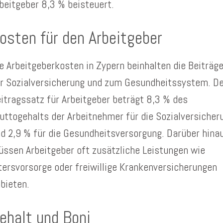
beitgeber 8,3 % beisteuert.
osten für den Arbeitgeber
e Arbeitgeberkosten in Zypern beinhalten die Beiträg
r Sozialversicherung und zum Gesundheitssystem. D
itragssatz für Arbeitgeber beträgt 8,3 % des
uttogehalts der Arbeitnehmer für die Sozialversicher
d 2,9 % für die Gesundheitsversorgung. Darüber hina
ssen Arbeitgeber oft zusätzliche Leistungen wie
tersvorsorge oder freiwillige Krankenversicherungen
bieten.
ehalt und Boni