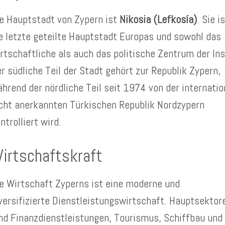
e Hauptstadt von Zypern ist
Nikosia (Lefkosía)
. Sie i
e letzte geteilte Hauptstadt Europas und sowohl das
rtschaftliche als auch das politische Zentrum der Ins
r südliche Teil der Stadt gehört zur Republik Zypern,
hrend der nördliche Teil seit 1974 von der internatio
cht anerkannten Türkischen Republik Nordzypern
ntrolliert wird.
irtschaftskraft
e Wirtschaft Zyperns ist eine moderne und
versifizierte Dienstleistungswirtschaft. Hauptsektor
nd Finanzdienstleistungen, Tourismus, Schiffbau und