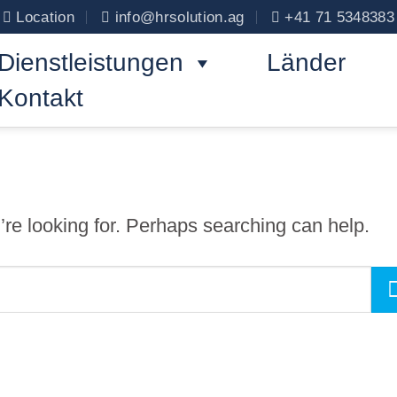
Location
info@hrsolution.ag
+41 71 5348383
Dienstleistungen
Länder
Kontakt
’re looking for. Perhaps searching can help.