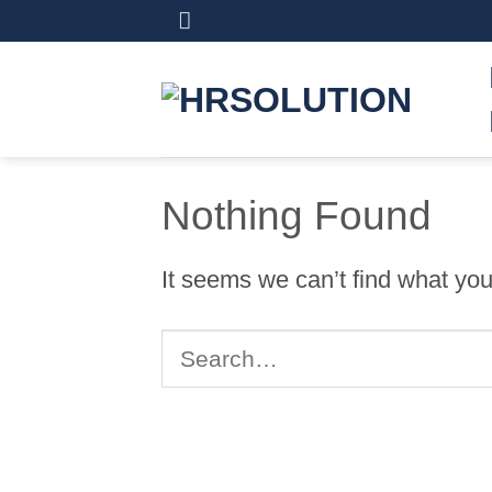
Skip
to
content
Nothing Found
It seems we can’t find what you
Search