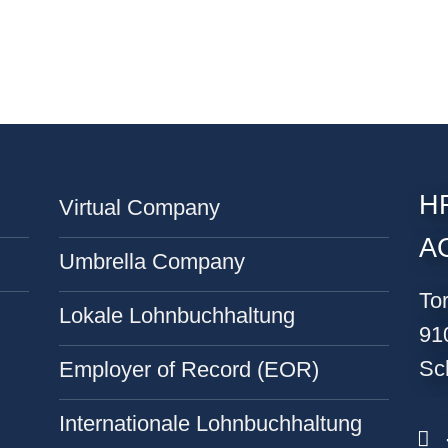
HR
Virtual Company
A
Umbrella Company
To
Lokale Lohnbuchhaltung
91
Sc
Employer of Record (EOR)
Internationale Lohnbuchhaltung