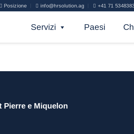
Posizione
info@hrsolution.ag
+41 71 534838
Servizi
Paesi
Ch
t Pierre e Miquelon