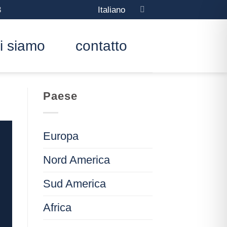
3
Italiano
i siamo
contatto
Paese
Europa
Nord America
Sud America
Africa