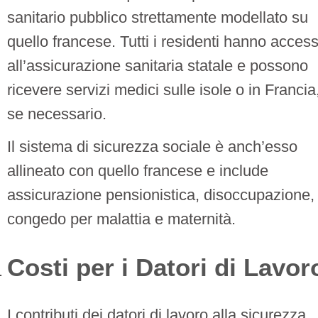
sanitario pubblico strettamente modellato su
quello francese. Tutti i residenti hanno acces
all’assicurazione sanitaria statale e possono
ricevere servizi medici sulle isole o in Francia
se necessario.
Il sistema di sicurezza sociale è anch’esso
allineato con quello francese e include
assicurazione pensionistica, disoccupazione,
congedo per malattia e maternità.
Costi per i Datori di Lavor
I contributi dei datori di lavoro alla sicurezza