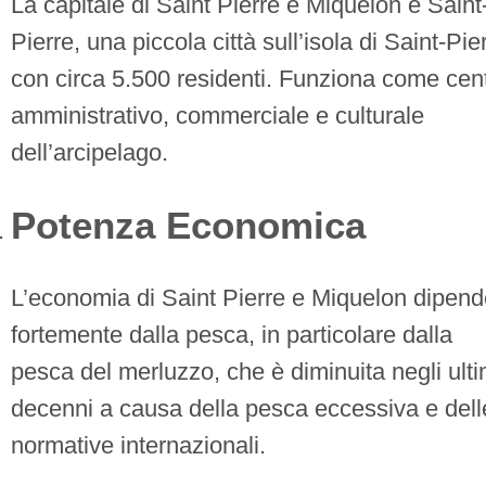
La capitale di Saint Pierre e Miquelon è Saint
Pierre, una piccola città sull’isola di Saint-Pie
con circa 5.500 residenti. Funziona come cen
amministrativo, commerciale e culturale
dell’arcipelago.
Potenza Economica
L’economia di Saint Pierre e Miquelon dipend
fortemente dalla pesca, in particolare dalla
pesca del merluzzo, che è diminuita negli ulti
decenni a causa della pesca eccessiva e dell
normative internazionali.