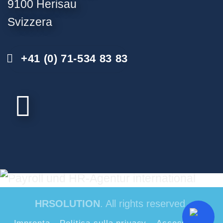
9100 Herisau
Svizzera
+41 (0) 71-534 83 83
HRSOLUTION
. All rights reserved.
Impronta
Politica sulla privacy
Accessibilità