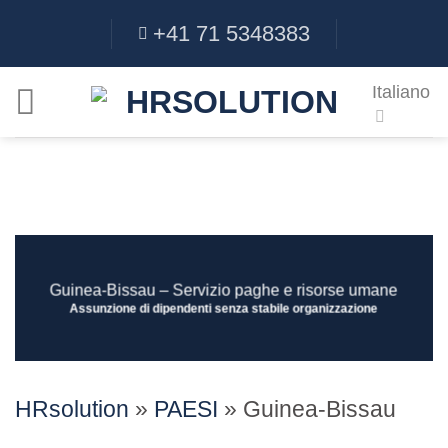
Salta
+41 71 5348383
ai
contenuti
Italiano
Guinea-Bissau – Servizio paghe e risorse umane
Assunzione di dipendenti senza stabile organizzazione
HRsolution
»
PAESI
»
Guinea-Bissau