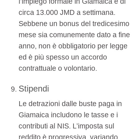
l’impiego formale in Giamaica è di
circa 13.000 JMD a settimana.
Sebbene un bonus del tredicesimo
mese sia comunemente dato a fine
anno, non è obbligatorio per legge
ed è più spesso un accordo
contrattuale o volontario.
Stipendi
Le detrazioni dalle buste paga in
Giamaica includono le tasse e i
contributi al NIS. L’imposta sul
reddito è progressiva, variando