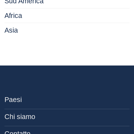
Sud America
Africa
Asia
Paesi
Chi siamo
Contatto