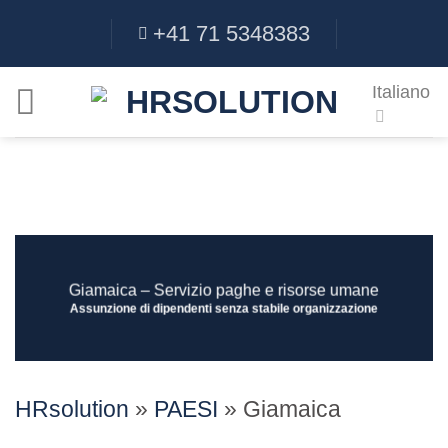
Salta
+41 71 5348383
ai
contenuti
Italiano
Giamaica – Servizio paghe e risorse umane
Assunzione di dipendenti senza stabile organizzazione
HRsolution
»
PAESI
»
Giamaica