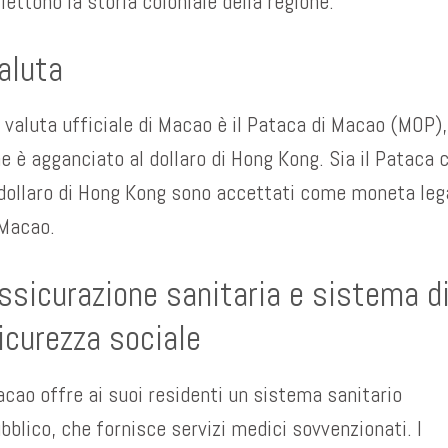
flettono la storia coloniale della regione.
aluta
 valuta ufficiale di Macao è il Pataca di Macao (MOP),
e è agganciato al dollaro di Hong Kong. Sia il Pataca 
 dollaro di Hong Kong sono accettati come moneta leg
Macao.
ssicurazione sanitaria e sistema d
icurezza sociale
cao offre ai suoi residenti un sistema sanitario
bblico, che fornisce servizi medici sovvenzionati. I