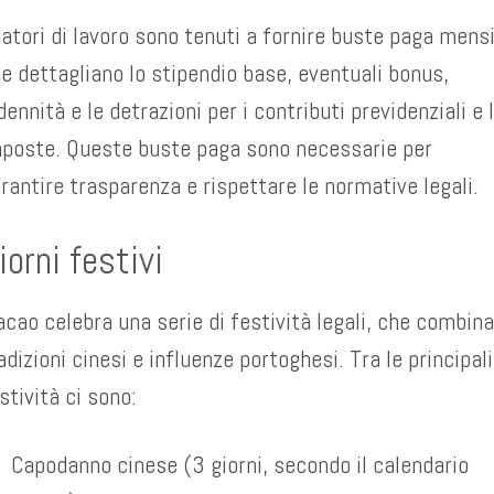
datori di lavoro sono tenuti a fornire buste paga mensi
e dettagliano lo stipendio base, eventuali bonus,
dennità e le detrazioni per i contributi previdenziali e 
poste. Queste buste paga sono necessarie per
rantire trasparenza e rispettare le normative legali.
iorni festivi
cao celebra una serie di festività legali, che combin
adizioni cinesi e influenze portoghesi. Tra le principali
stività ci sono:
Capodanno cinese (3 giorni, secondo il calendario