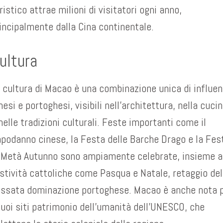
ristico attrae milioni di visitatori ogni anno,
incipalmente dalla Cina continentale.
ultura
 cultura di Macao è una combinazione unica di influe
nesi e portoghesi, visibili nell’architettura, nella cuci
nelle tradizioni culturali. Feste importanti come il
podanno cinese, la Festa delle Barche Drago e la Fes
 Metà Autunno sono ampiamente celebrate, insieme a
stività cattoliche come Pasqua e Natale, retaggio del
ssata dominazione portoghese. Macao è anche nota 
suoi siti patrimonio dell’umanità dell’UNESCO, che