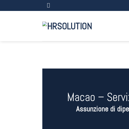
Salta
ai
contenuti
Macao – Servi
Assunzione di dipe