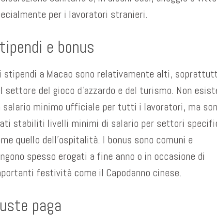
ecialmente per i lavoratori stranieri.
tipendi e bonus
i stipendi a Macao sono relativamente alti, soprattut
l settore del gioco d’azzardo e del turismo. Non esist
 salario minimo ufficiale per tutti i lavoratori, ma so
ati stabiliti livelli minimi di salario per settori specifi
me quello dell’ospitalità. I bonus sono comuni e
ngono spesso erogati a fine anno o in occasione di
portanti festività come il Capodanno cinese.
uste paga