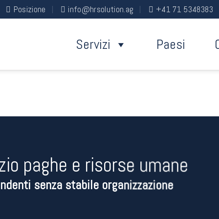
Posizione
info@hrsolution.ag
+41 71 5348383
Servizi
Paesi
zio paghe e risorse umane
ndenti senza stabile organizzazione