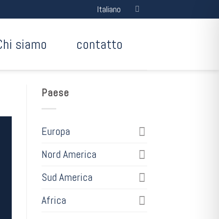
Italiano
Chi siamo
contatto
Paese
Europa
Nord America
Sud America
Africa