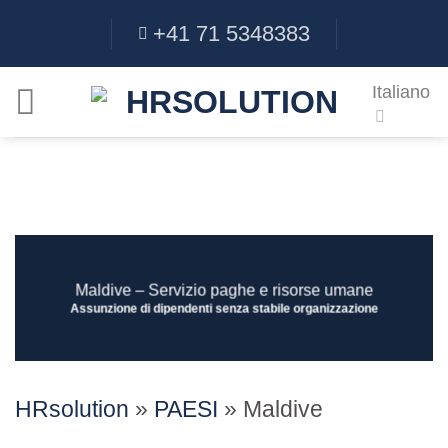
Salta
+41 71 5348383
ai
contenuti
Italiano
Maldive – Servizio paghe e risorse umane
Assunzione di dipendenti senza stabile organizzazione
HRsolution
»
PAESI
»
Maldive