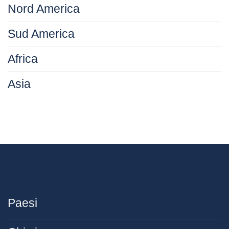
Nord America
Sud America
Africa
Asia
Paesi