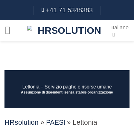
Salta
+41 71 5348383
ai
contenuti
Italiano
Lettonia – Servizio paghe e risorse umane
Assunzione di dipendenti senza stabile organizzazione
HRsolution
»
PAESI
»
Lettonia