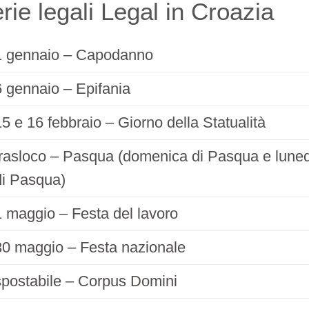
rie legali Legal in Croazia
1 gennaio – Capodanno
6 gennaio – Epifania
15 e 16 febbraio – Giorno della Statualità
trasloco – Pasqua (domenica di Pasqua e lune
di Pasqua)
1 maggio – Festa del lavoro
30 maggio – Festa nazionale
spostabile – Corpus Domini