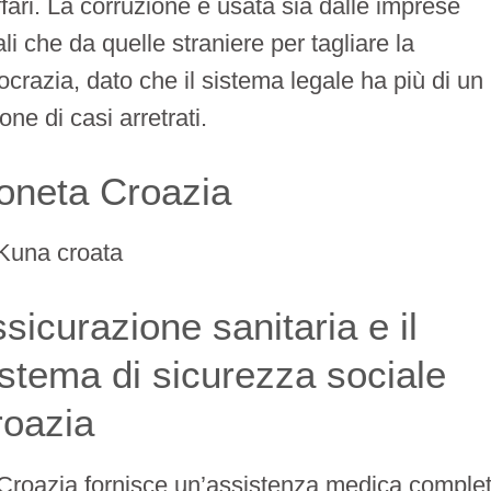
ffari. La corruzione è usata sia dalle imprese
ali che da quelle straniere per tagliare la
ocrazia, dato che il sistema legale ha più di un
ione di casi arretrati.
oneta Croazia
Kuna croata
sicurazione sanitaria e il
stema di sicurezza sociale
roazia
Croazia fornisce un’assistenza medica comple