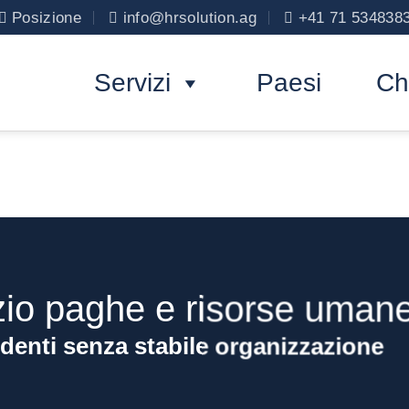
Posizione
info@hrsolution.ag
+41 71 534838
Servizi
Paesi
Ch
zio paghe e risorse uman
denti senza stabile organizzazione