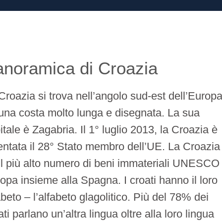
anoramica di Croazia
Croazia si trova nell’angolo sud-est dell’Europ
una costa molto lunga e disegnata. La sua
itale è Zagabria. Il 1° luglio 2013, la Croazia è
entata il 28° Stato membro dell’UE. La Croazia
il più alto numero di beni immateriali UNESCO 
opa insieme alla Spagna. I croati hanno il loro
abeto – l’alfabeto glagolitico. Più del 78% dei
ati parlano un’altra lingua oltre alla loro lingua