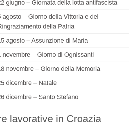
22 giugno – Giornata della lotta antifascista
5 agosto – Giorno della Vittoria e del
Ringraziamento della Patria
15 agosto – Assunzione di Maria
1 novembre – Giorno di Ognissanti
18 novembre – Giorno della Memoria
25 dicembre – Natale
26 dicembre – Santo Stefano
e lavorative in Croazia