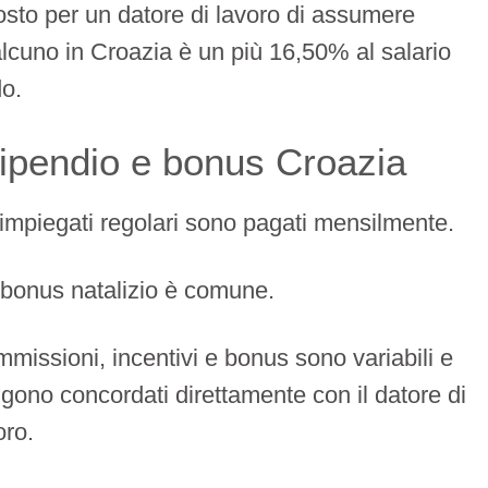
costo per un datore di lavoro di assumere
lcuno in Croazia è un più 16,50% al salario
do.
ipendio e bonus Croazia
 impiegati regolari sono pagati mensilmente.
bonus natalizio è comune.
missioni, incentivi e bonus sono variabili e
gono concordati direttamente con il datore di
oro.