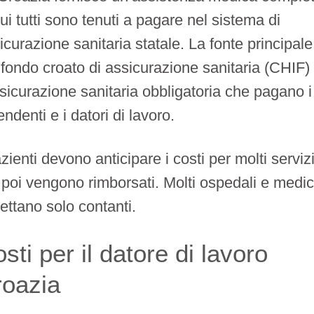
cui tutti sono tenuti a pagare nel sistema di
icurazione sanitaria statale. La fonte principale
 fondo croato di assicurazione sanitaria (CHIF)
ssicurazione sanitaria obbligatoria che pagano i
endenti e i datori di lavoro.
azienti devono anticipare i costi per molti serviz
poi vengono rimborsati. Molti ospedali e medic
ettano solo contanti.
sti per il datore di lavoro
roazia