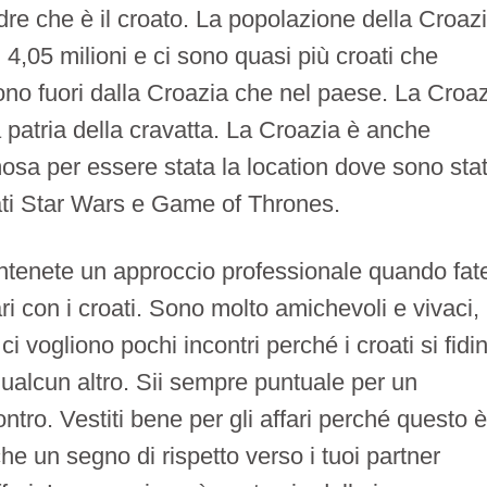
re che è il croato. La popolazione della Croaz
i 4,05 milioni e ci sono quasi più croati che
ono fuori dalla Croazia che nel paese. La Croa
a patria della cravatta. La Croazia è anche
osa per essere stata la location dove sono stat
ati Star Wars e Game of Thrones.
tenete un approccio professionale quando fat
ari con i croati. Sono molto amichevoli e vivaci,
ci vogliono pochi incontri perché i croati si fidi
qualcun altro. Sii sempre puntuale per un
ontro. Vestiti bene per gli affari perché questo 
he un segno di rispetto verso i tuoi partner