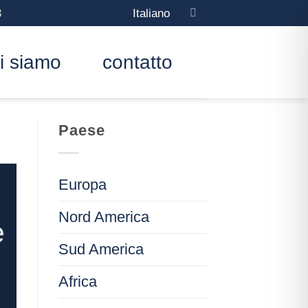
3
Italiano
i siamo
contatto
Paese
Europa
Nord America
e
Sud America
Africa