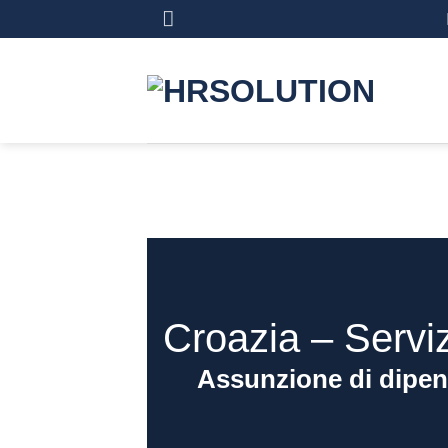
Salta
ai
contenuti
Croazia – Servi
Assunzione di dipen